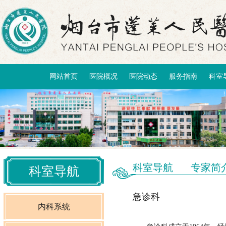
网站首页
医院概况
医院动态
服务指南
科室
科室导航
专家简
科室导航
急诊科
内科系统