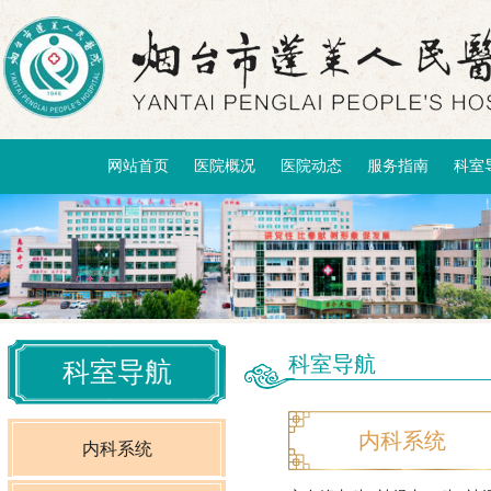
网站首页
医院概况
医院动态
服务指南
科室
科室导航
科室导航
内科系统
内科系统