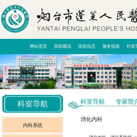
网站首页
医院概况
医院动态
服务指南
科室
科室导航
专家简
科室导航
消化内科
内科系统