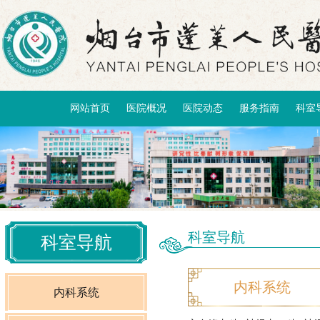
网站首页
医院概况
医院动态
服务指南
科室
科室导航
科室导航
内科系统
内科系统