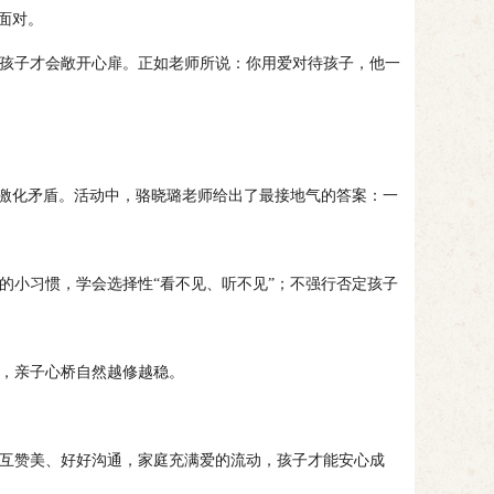
面对。
孩子才会敞开心扉。正如老师所说：你用爱对待孩子，他一
激化矛盾。活动中，骆晓璐老师给出了最接地气的答案：一
小习惯，学会选择性“看不见、听不见”；不强行否定孩子
，亲子心桥自然越修越稳。
互赞美、好好沟通，家庭充满爱的流动，孩子才能安心成