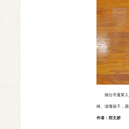
烟台市蓬莱人民医
绪、读懂孩子，愿
作者：郑文娇