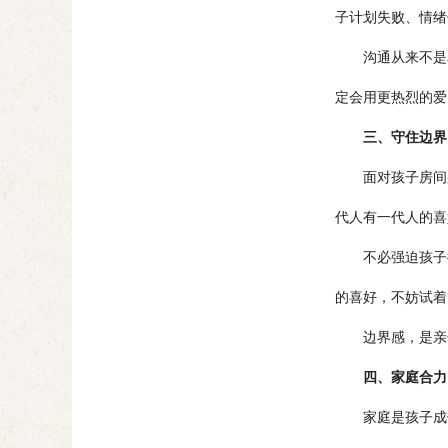
子计划失败、情绪
沟通从来不是单
定会用更热烈的爱
三、守住边界
面对孩子房间杂
代人有一代人的喜
不必强迫孩子按
的喜好，不妨试着
边界感，是亲子
四、家庭合力
家庭是孩子成长