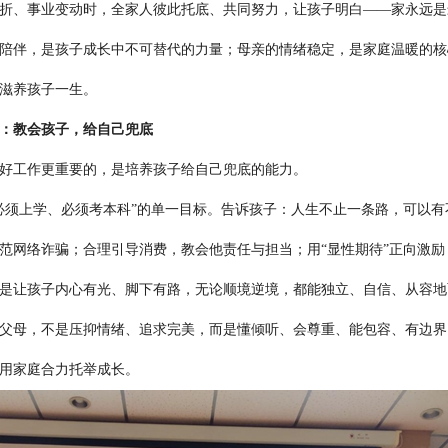
折、事业变动时，全家人彼此托底、共同努力，让孩子明白——家永远是
伴，是孩子成长中不可替代的力量；母亲的情绪稳定，是家庭温暖的核
滋养孩子一生。
：教会孩子，给自己兜底
工作更重要的，是培养孩子给自己兜底的能力。
须上学、必须考本科”的单一目标。告诉孩子：人生不止一条路，可以有
范网络诈骗；合理引导消费，教会他责任与担当；用“显性期待”正向激
让孩子内心有光、脚下有路，无论顺境逆境，都能独立、自信、从容地
母，不是压抑情绪、追求完美，而是懂倾听、会尊重、能包容、有边界
用家庭合力托举成长。