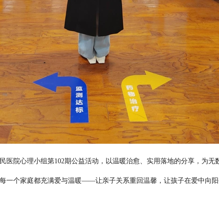
院心理小组第102期公益活动，以温暖治愈、实用落地的分享，为无
每一个家庭都充满爱与温暖——让亲子关系重回温馨，让孩子在爱中向阳