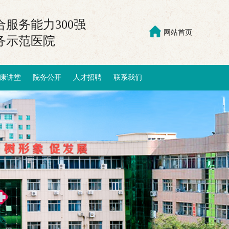
服务能力300强
网站首页
务示范医院
康讲堂
院务公开
人才招聘
联系我们