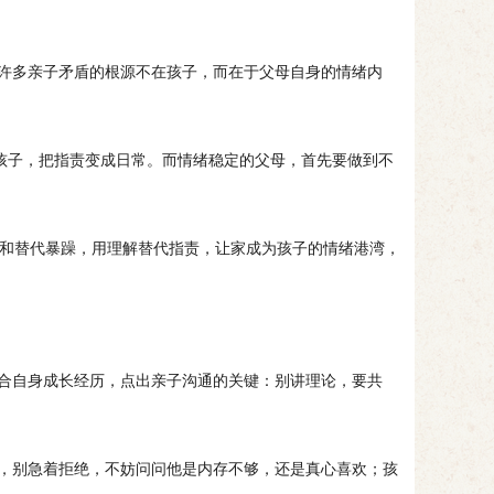
许多亲子矛盾的根源不在孩子，而在于父母自身的情绪内
给孩子，把指责变成日常。而情绪稳定的父母，首先要做到不
和替代暴躁，用理解替代指责，让家成为孩子的情绪港湾，
合自身成长经历，点出亲子沟通的关键：别讲理论，要共
，别急着拒绝，不妨问问他是内存不够，还是真心喜欢；孩