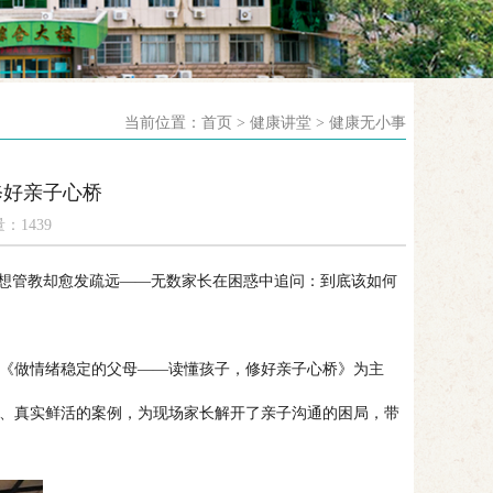
当前位置：首页 > 健康讲堂 > 健康无小事
修好亲子心桥
：1439
想管教却愈发疏远——无数家长在困惑中追问：到底该如何
以《做情绪稳定的父母——读懂孩子，修好亲子心桥》为主
享、真实鲜活的案例，为现场家长解开了亲子沟通的困局，带