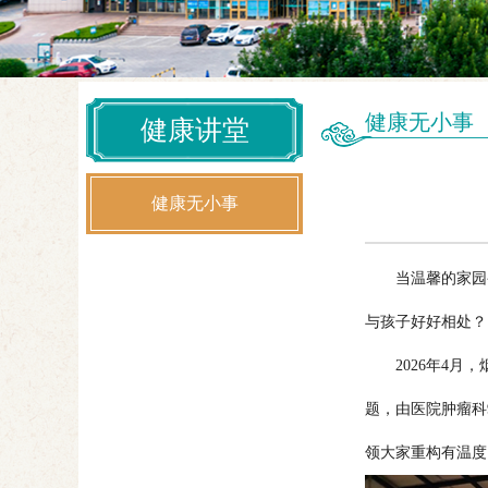
健康无小事
健康讲堂
健康无小事
当温馨的家园变
与孩子好好相处？
2026年4月，
题，由医院肿瘤科
领大家重构有温度