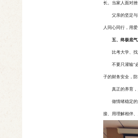
长。当家人面对挫
父亲的坚定与陪
人同心同行，用爱
五、终极底气
比考大学、找好
不要只灌输“必
子的财务安全，防
真正的养育，是
做情绪稳定的父
接、用理解相伴、