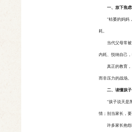
一、放下焦虑
“枯萎的妈妈，
耗。
当代父母常被“必
内耗、悦纳自己，
真正的教育，从
而非压力的战场。
二、读懂孩子
“孩子说天是黑
情；别当家长，要
许多家长抱怨孩