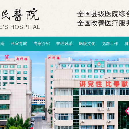
全国县级医院综合
全国改善医疗服
指南
科室导航
专家介绍
护理风采
医院文化
党群工作
健