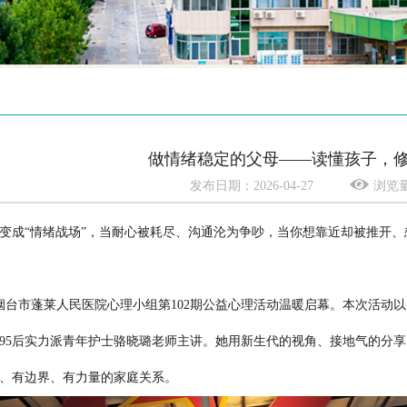
做情绪稳定的父母——读懂孩子，
发布日期：2026-04-27
浏览量
成“情绪战场”，当耐心被耗尽、沟通沦为争吵，当你想靠近却被推开、
烟台市蓬莱人民医院心理小组第102期公益心理活动温暖启幕。本次活动
95后实力派青年护士骆晓璐老师主讲。她用新生代的视角、接地气的分
、有边界、有力量的家庭关系。