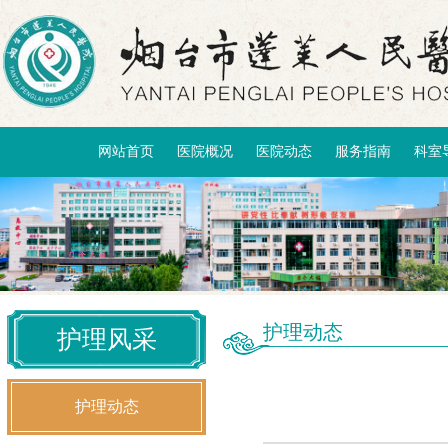
网站首页
医院概况
医院动态
服务指南
科室
护理动态
护理风采
护理动态