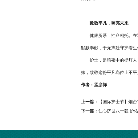
致敬平凡，照亮未来
健康所系，性命相托。在重
默默奉献，于无声处守护着生
护士，是暗夜中的提灯人，
妹，致敬这份平凡岗位上不平
作者：孟彦祥
上一篇：
【国际护士节】烟台
下一篇：
仁心济世八十载 护