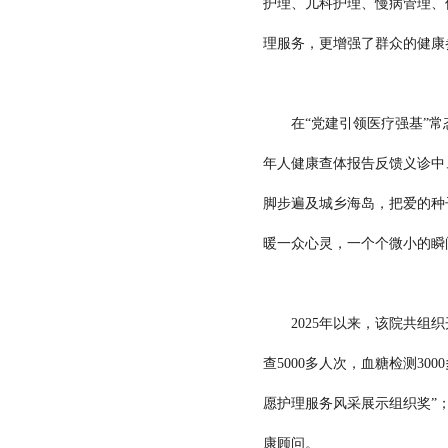
护理、儿科护理、慢病管理、
理服务，更增强了群众的健康
在“党建引领医疗强基”常态
年人健康查体报告反馈义诊中
脚步遍及城乡海岛，把爱的种
暖一众心灵，一个个微小的瞬
2025年以来，该院共组织开
查5000多人次，血糖检测3
愿护理服务风采展示组织奖”
康顾问。