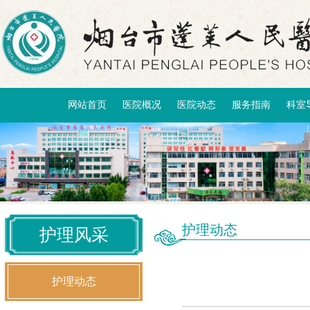
网站首页
医院概况
医院动态
服务指南
科室
护理动态
护理风采
护理动态