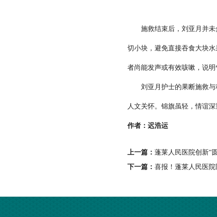
施救结束后，刘亚月并未匆
切小块，避免直接吞食大块水
者尚能发声或有效咳嗽，说明
刘亚月护士的果断施救与科
人文关怀。锦旗虽轻，情谊深
作者：迟浩运
上一篇：
蓬莱人民医院创新“
下一篇：
喜报！蓬莱人民医院