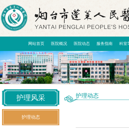
网站首页
医院概况
医院动态
服务指南
科室
护理动态
护理风采
护理动态