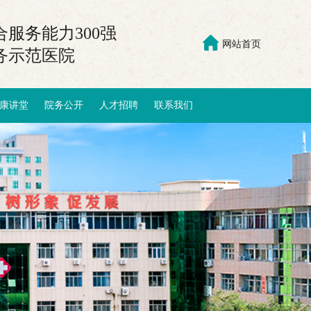
服务能力300强
网站首页
务示范医院
康讲堂
院务公开
人才招聘
联系我们