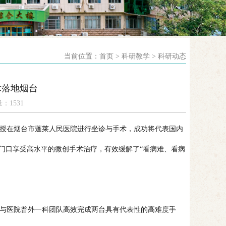
当前位置：首页 > 科研教学 > 科研动态
术落地烟台
：1531
授在烟台市蓬莱人民医院进行坐诊与手术，成功将代表国内
门口享受高水平的微创手术治疗，有效缓解了“看病难、看病
与医院普外一科团队高效完成两台具有代表性的高难度手