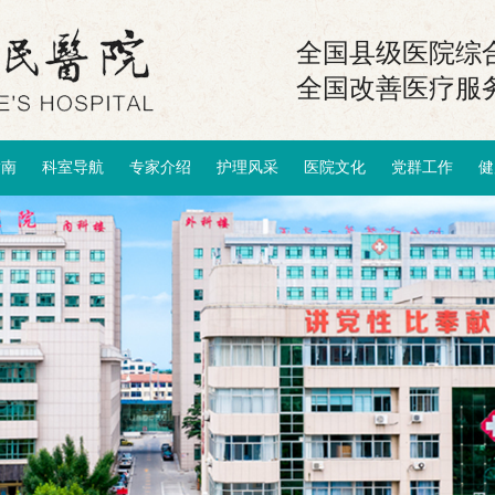
全国县级医院综合
全国改善医疗服
指南
科室导航
专家介绍
护理风采
医院文化
党群工作
健