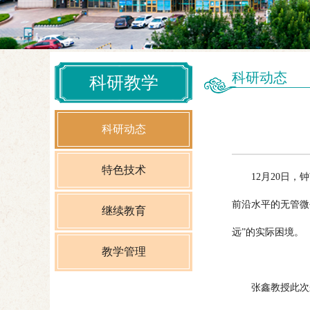
科研动态
科研教学
科研动态
特色技术
12月20日，钟
前沿水平的无管微
继续教育
远”的实际困境。
教学管理
张鑫教授此次来