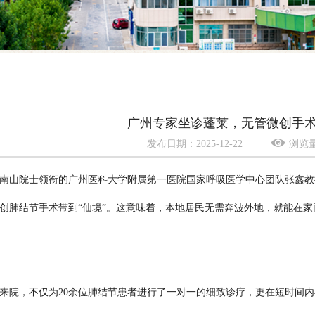
广州专家坐诊蓬莱，无管微创手
发布日期：2025-12-22
浏览量
南山院士领衔的广州医科大学附属第一医院国家呼吸医学中心团队张鑫教
创肺结节手术带到“仙境”。这意味着，本地居民无需奔波外地，就能在家
院，不仅为20余位肺结节患者进行了一对一的细致诊疗，更在短时间内