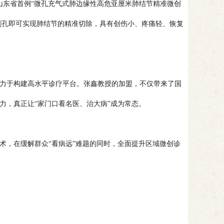
成了山东省首例“微孔充气式肺边缘性高危亚厘米肺结节精准微创
刺孔即可实现肺结节的精准切除，具有创伤小、疼痛轻、恢复
力于构建高水平诊疗平台。张鑫教授的加盟，不仅带来了国
力，真正让“家门口看名医、治大病”成为常态。
，在缓解群众“看病远”难题的同时，全面提升区域微创诊