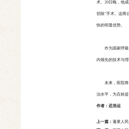
术。20日晚，他
切除”手术。这两
快的明显优势。
作为国家呼吸医
内领先的技术与理
未来，医院将持
治水平，为百姓提
作者：迟浩运
上一篇：
蓬莱人民