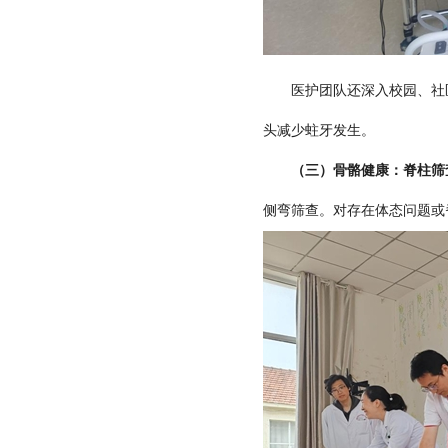
医护团队还深入校园、社区开
头减少蛀牙发生。
（三）骨骼健康：脊柱筛
侧弯筛查。对存在体态问题或