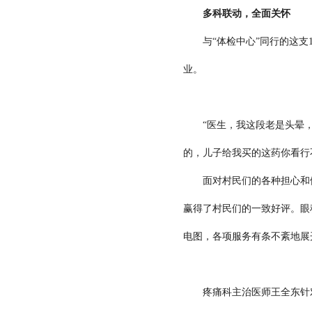
多科联动，全面关怀
与“体检中心”同行的这支1
业。
“医生，我这段老是头晕，是
的，儿子给我买的这药你看行
面对村民们的各种担心和健
赢得了村民们的一致好评。眼
电图，各项服务有条不紊地展
疼痛科主治医师王全东针对