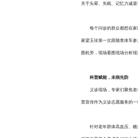
关于头晕、失眠、记忆力减退
每个问诊的群众都想在家门
家梁玉珍第一次跟随查体车参
图机旁，现场看图现场分析现
科普赋能，未病先防
义诊现场，专家们聚焦老年
普宣传作为义诊志愿服务的一
针对老年群体高血压、糖尿