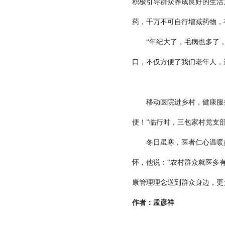
积极引导群众养成良好的生活
药，千万不可自行增减药物，
“年纪大了，毛病也多了，有
口，不仅方便了我们老年人，
移动医院进乡村，健康服务暖
便！”临行时，三包家村党支
冬日虽寒，医者仁心温暖如春
怀，他说：“农村群众就医多
康管理理念送到群众身边，更
作者：孟彦祥