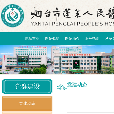
网站首页
医院概况
医院动态
服务指南
科室
党建动态
党群建设
党建动态