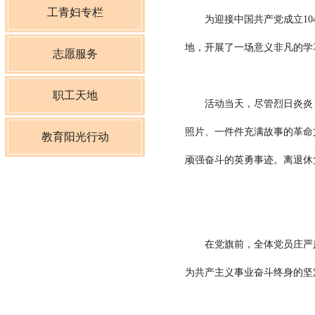
工青妇专栏
为迎接中国共产党成立104
地，开展了一场意义非凡的学
志愿服务
职工天地
活动当天，尽管烈日炎炎，
照片、一件件充满故事的革命
教育阳光行动
顽强奋斗的英勇事迹。离退休
在党旗前，全体党员庄严肃
为共产主义事业奋斗终身的坚