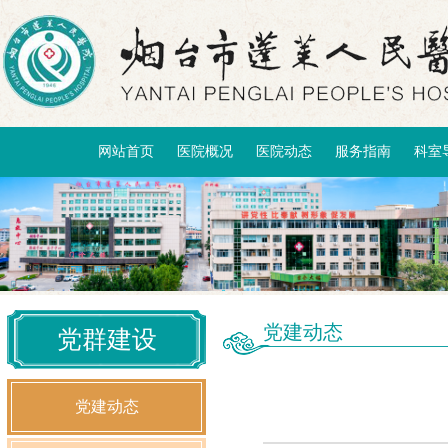
网站首页
医院概况
医院动态
服务指南
科室
党建动态
党群建设
党建动态