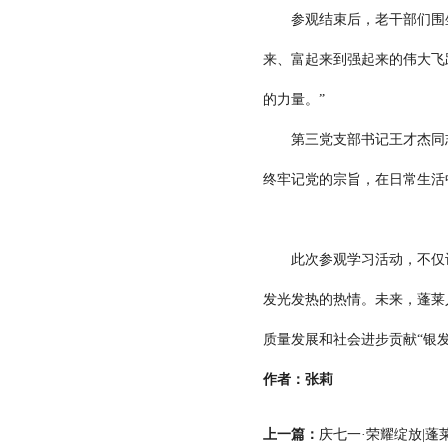
参观结束后，老干部们围坐在
来、富起来到强起来的伟大飞
的力量。”
第三党支部书记王才杰同志
终牢记党的宗旨，在日常生活
此次参观学习活动，不仅让
发光发热的热情。未来，蓬莱
质量发展和社会进步贡献“银发
作者：张莉
上一篇：
庆七一·荣耀绽放|