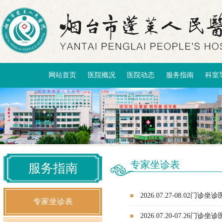
网站首页
医院概况
医院动态
服务指南
科室
专家坐诊表
服务指南
2026.07.27-08.02门诊
专家坐诊表
2026.07.20-07.26门诊