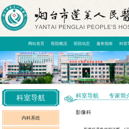
网站首页
医院概况
医院动态
服务指南
科室
科室导航
专家简
科室导航
影像科
内科系统